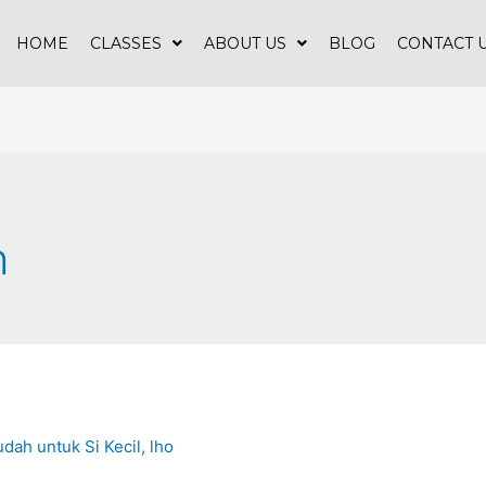
HOME
CLASSES
ABOUT US
BLOG
CONTACT 
h