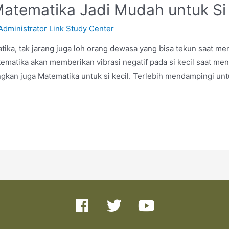
atematika Jadi Mudah untuk Si 
Administrator Link Study Center
ka, tak jarang juga loh orang dewasa yang bisa tekun saat mend
matika akan memberikan vibrasi negatif pada si kecil saat men
ngkan juga Matematika untuk si kecil. Terlebih mendampingi u