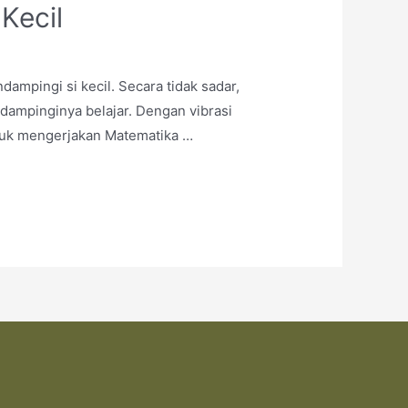
Kecil
ampingi si kecil. Secara tidak sadar,
dampinginya belajar. Dengan vibrasi
ntuk mengerjakan Matematika …