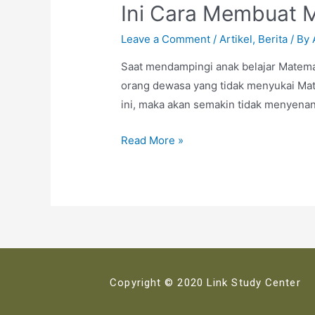
Ini Cara Membuat M
Leave a Comment
/
Artikel
,
Berita
/ By
Saat mendampingi anak belajar Matemati
orang dewasa yang tidak menyukai Mate
ini, maka akan semakin tidak menyena
Read More »
Copyright © 2020 Link Study Center