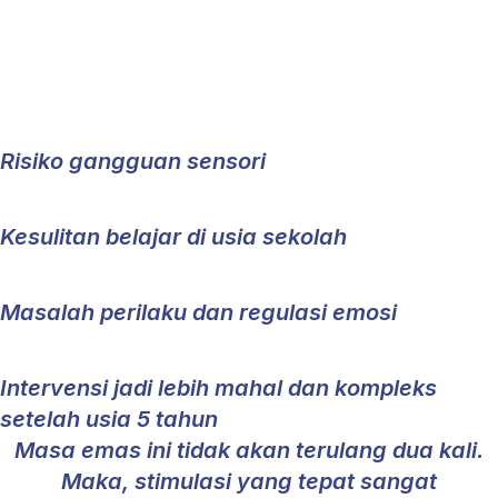
Dampak Jangka Panjang Bila
Tidak di Stimulus dan Intervensi
yang Terlambat
Risiko gangguan sensori
Kesulitan belajar di usia sekolah
Masalah perilaku dan regulasi emosi
Intervensi jadi lebih mahal dan kompleks
setelah usia 5 tahun
Masa emas ini tidak akan terulang dua kali.
Maka, stimulasi yang tepat sangat