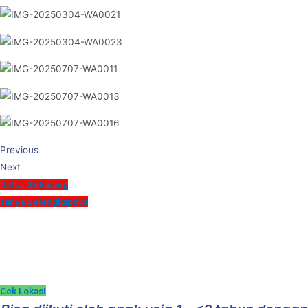
Previous
Next
Daftar Sekarang
Tanya Selengkapnya
Jadwal dan detail kelas
Cek Lokasi