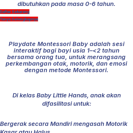
dibutuhkan pada masa 0-6 tahun.
Daftar Sekarang
Tanya Selengkapnya
Playdate Montessori Baby dapat
Membantu
Playdate Montessori Baby adalah sesi
interaktif bagi bayi usia 1–<2 tahun
bersama orang tua, untuk merangsang
perkembangan otak, motorik, dan emosi
dengan metode Montessori.
Aktivitas Apa Saja yang dilakukan
dalam Playdate Montessori Baby?
Di kelas Baby Little Hands, anak akan
difasilitasi untuk:
Bergerak secara Mandiri mengasah Motorik
Kasar atau Halus