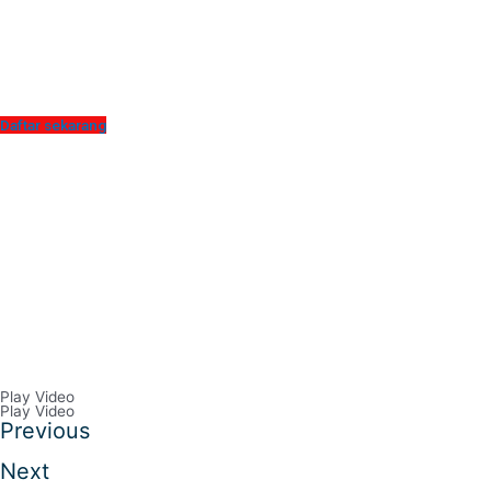
Daftar sekarang
Play Video
Play Video
Previous
Next