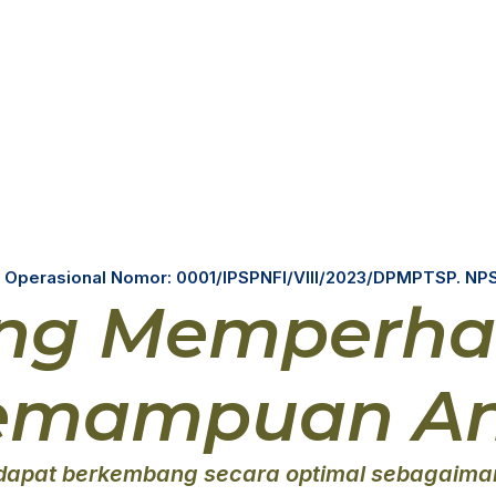
perasional Nomor: 0001/IPSPNFI/VIII/2023/DPMPTSP. NP
ang Memperha
Kemampuan A
apat berkembang secara optimal sebagaimana 