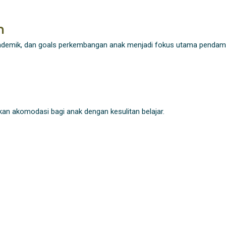
n
kademik, dan goals perkembangan anak menjadi fokus utama pendam
an akomodasi bagi anak dengan kesulitan belajar.