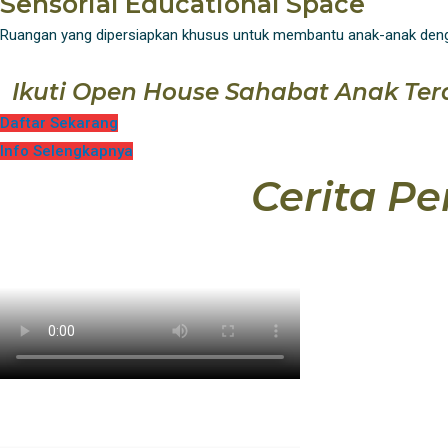
Sensorial Educational Space
Ruangan yang dipersiapkan khusus untuk membantu anak-anak dengan 
Ikuti Open House Sahabat Anak Ter
Daftar Sekarang
Info Selengkapnya
Cerita P