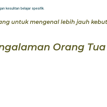
kesulitan belajar spesifik.
ang untuk mengenal lebih jauh kebut
engalaman Orang Tua