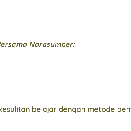
Bersama Narasumber:
esulitan belajar dengan metode pem