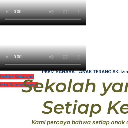
PKBM SAHABAT ANAK TERANG SK. Izin O
Daftar Sekarang
Sekolah y
Info Selengkapnya
Setiap 
Kami percaya bahwa setiap anak d