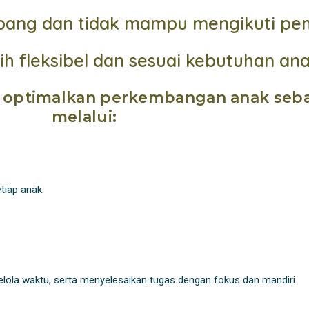
bang dan tidak mampu mengikuti pem
h fleksibel dan sesuai kebutuhan an
optimalkan perkembangan anak sebaga
melalui:
tiap anak.
lola waktu, serta menyelesaikan tugas dengan fokus dan mandiri.