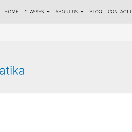
HOME
CLASSES
ABOUT US
BLOG
CONTACT 
atika