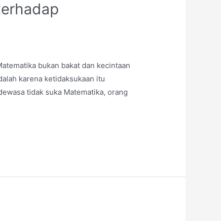
 terhadap
 Matematika bukan bakat dan kecintaan
alah karena ketidaksukaan itu
 dewasa tidak suka Matematika, orang