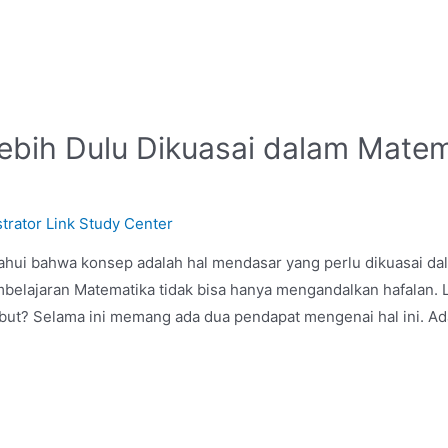
bih Dulu Dikuasai dalam Matem
trator Link Study Center
hui bahwa konsep adalah hal mendasar yang perlu dikuasai dal
lajaran Matematika tidak bisa hanya mengandalkan hafalan. L
sebut? Selama ini memang ada dua pendapat mengenai hal ini. 