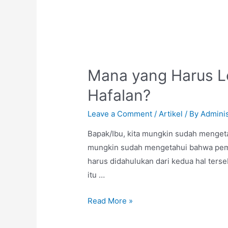
Mana yang Harus Le
Hafalan?
Leave a Comment
/
Artikel
/ By
Adminis
Bapak/Ibu, kita mungkin sudah mengeta
mungkin sudah mengetahui bahwa pembe
harus didahulukan dari kedua hal ter
itu …
Read More »