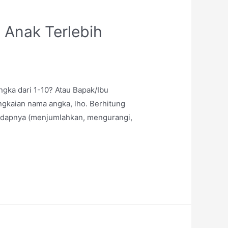
i Anak Terlebih
gka dari 1-10? Atau Bapak/Ibu
gkaian nama angka, lho. Berhitung
hadapnya (menjumlahkan, mengurangi,