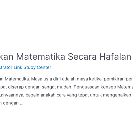
kan Matematika Secara Hafalan
trator Link Study Center
gan Matematika. Masa usia dini adalah masa ketika pemikiran p
 dapat diserap dengan sangat mudah. Penguasaan konsep Matema
tanyaannya, bagaimanakah cara yang tepat untuk mengenalkan
an dengan …