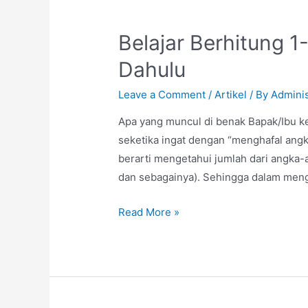
Belajar Berhitung 1
Dahulu
Leave a Comment
/
Artikel
/ By
Adminis
Apa yang muncul di benak Bapak/Ibu k
seketika ingat dengan “menghafal ang
berarti mengetahui jumlah dari angka
dan sebagainya). Sehingga dalam meng
Read More »