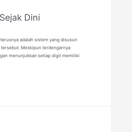
ejak Dini
eterusnya adalah sistem yang disusun
n tersebut. Meskipun terdengarnya
ngan menunjukkan setiap digit memiliki