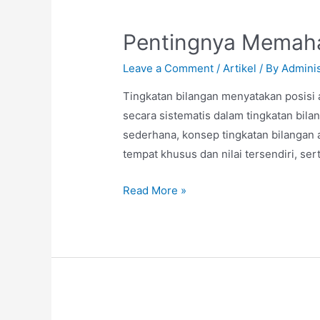
Pentingnya Memaha
Leave a Comment
/
Artikel
/ By
Adminis
Tingkatan bilangan menyatakan posisi 
secara sistematis dalam tingkatan bil
sederhana, konsep tingkatan bilangan a
tempat khusus dan nilai tersendiri, ser
Read More »