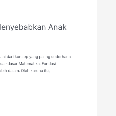
Menyebabkan Anak
ulai dari konsep yang paling sederhana
asar-dasar Matematika. Fondasi
ih dalam. Oleh karena itu,