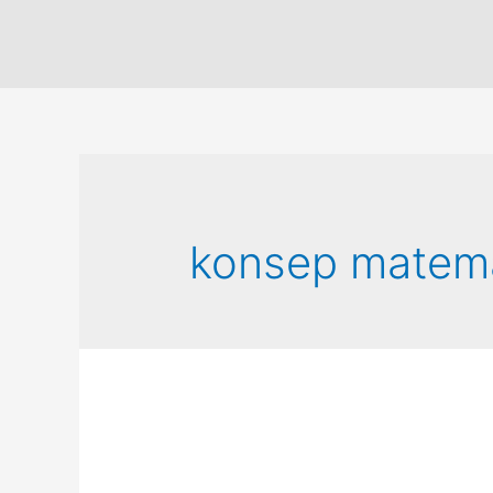
konsep matem