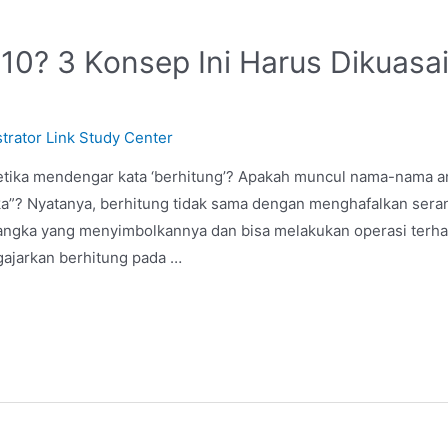
-10? 3 Konsep Ini Harus Dikuasa
trator Link Study Center
etika mendengar kata ‘berhitung’? Apakah muncul nama-nama an
ka”? Nyatanya, berhitung tidak sama dengan menghafalkan seran
-angka yang menyimbolkannya dan bisa melakukan operasi ter
ajarkan berhitung pada …