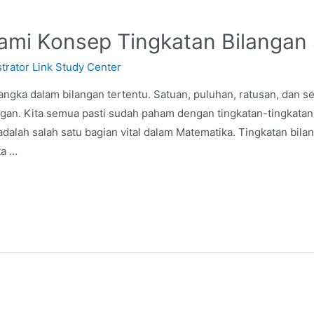
mi Konsep Tingkatan Bilangan S
trator Link Study Center
angka dalam bilangan tertentu. Satuan, puluhan, ratusan, dan s
angan. Kita semua pasti sudah paham dengan tingkatan-tingkata
dalah salah satu bagian vital dalam Matematika. Tingkatan bila
ta …