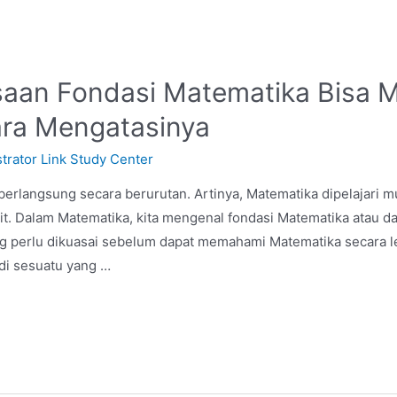
aan Fondasi Matematika Bisa 
Cara Mengatasinya
trator Link Study Center
erlangsung secara berurutan. Artinya, Matematika dipelajari m
mit. Dalam Matematika, kita mengenal fondasi Matematika atau d
 perlu dikuasai sebelum dapat memahami Matematika secara leb
di sesuatu yang …