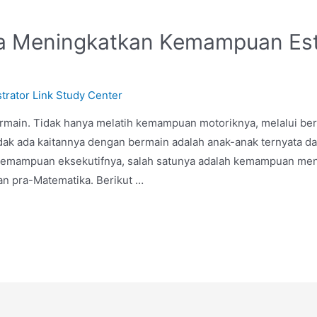
isa Meningkatkan Kemampuan Es
trator Link Study Center
ain. Tidak hanya melatih kemampuan motoriknya, melalui berm
idak ada kaitannya dengan bermain adalah anak-anak ternyata da
emampuan eksekutifnya, salah satunya adalah kemampuan men
an pra-Matematika. Berikut …