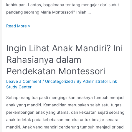
kehidupan. Lantas, bagaimana tentang mengajar dari sudut
pandang seorang Maria Montessori? Inilah …
Apa
Read More »
Kata
Maria
Ingin Lihat Anak Mandiri? Ini
Montessori
Tentang
Rahasianya dalam
Mengajar?
Pendekatan Montessori
Leave a Comment
/
Uncategorized
/ By
Administrator Link
Study Center
Setiap orang tua pasti menginginkan anaknya tumbuh menjadi
anak yang mandiri. Kemandirian merupakan salah satu tugas
perkembangan anak yang utama, dan kekuatan sejati seorang
anak terletak pada kebebasan mereka untuk belajar secara
mandiri. Anak yang mandiri cenderung tumbuh menjadi pribadi