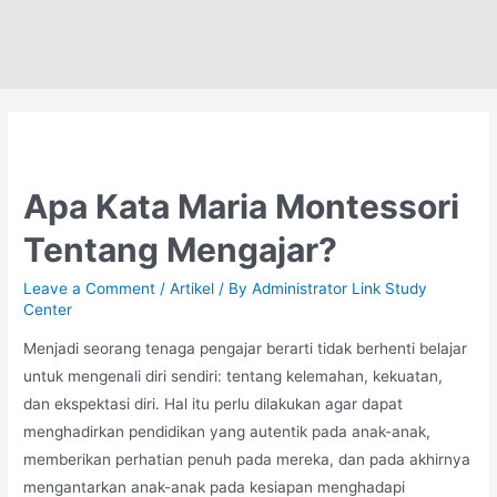
Skip
to
content
Apa Kata Maria Montessori
Tentang Mengajar?
Leave a Comment
/
Artikel
/ By
Administrator Link Study
Center
Menjadi seorang tenaga pengajar berarti tidak berhenti belajar
untuk mengenali diri sendiri: tentang kelemahan, kekuatan,
dan ekspektasi diri. Hal itu perlu dilakukan agar dapat
menghadirkan pendidikan yang autentik pada anak-anak,
memberikan perhatian penuh pada mereka, dan pada akhirnya
mengantarkan anak-anak pada kesiapan menghadapi