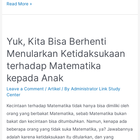
Buku
Read More »
‘Parenting’
Matematika?
Cek
Rekomendasinya
Yuk, Kita Bisa Berhenti
Berikut
Menularkan Ketidaksukaan
Ini
terhadap Matematika
kepada Anak
Leave a Comment
/
Artikel
/ By
Administrator Link Study
Center
Kecintaan terhadap Matematika tidak hanya bisa dimiliki oleh
orang yang berbakat Matematika, sebab Matematika bukan
bakat dan kecintaan bisa ditumbuhkan. Namun, kenapa ada
beberapa orang yang tidak suka Matematika, ya? Jawabannya
adalah karena ketidaksukaan itu ditularkan, dan yang