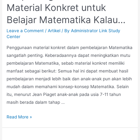
Material Konkret untuk
Anak
Belajar
Belajar Matematika Kalau…
Leave a Comment
/
Artikel
/ By
Administrator Link Study
Center
Penggunaan material konkret dalam pembelajaran Matematika
sangatlah penting. Keberadaannya dapat meningkatkan mutu
pembelajaran Matematika, sebab material konkret memiliki
manfaat sebagai berikut: Semua hal ini dapat membuat hasil
pembelajaran menjadi lebih baik dan anak-anak pun akan lebih
mudah dalam memahami konsep-konsep Matematika. Selain
itu, menurut Jean Piaget anak-anak pada usia 7-11 tahun
masih berada dalam tahap …
Stop!
Read More »
Jangan
Membeli