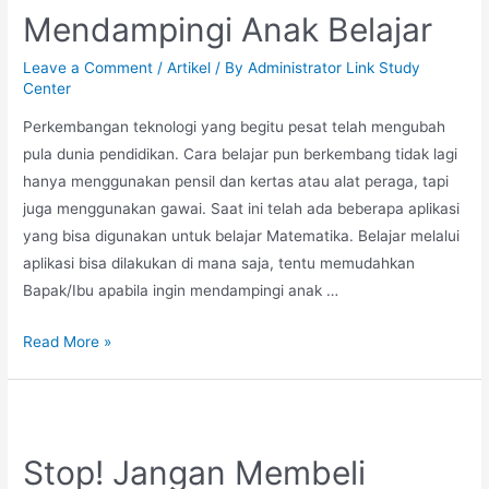
Mendampingi Anak Belajar
Leave a Comment
/
Artikel
/ By
Administrator Link Study
Center
Perkembangan teknologi yang begitu pesat telah mengubah
pula dunia pendidikan. Cara belajar pun berkembang tidak lagi
hanya menggunakan pensil dan kertas atau alat peraga, tapi
juga menggunakan gawai. Saat ini telah ada beberapa aplikasi
yang bisa digunakan untuk belajar Matematika. Belajar melalui
aplikasi bisa dilakukan di mana saja, tentu memudahkan
Bapak/Ibu apabila ingin mendampingi anak …
5
Read More »
Aplikasi
Pembelajaran
Matematika
untuk
Stop! Jangan Membeli
Mendampingi