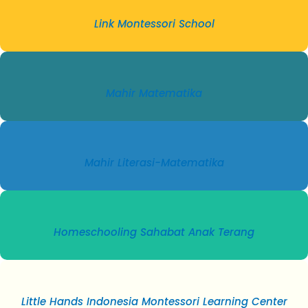
Link Montessori School
Mahir Matematika
Mahir Literasi-Matematika
Homeschooling Sahabat Anak Terang
Little Hands Indonesia Montessori Learning Center