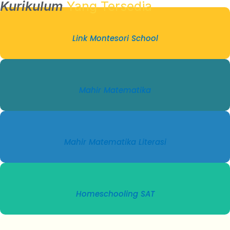
Kurikulum
Yang Tersedia
Link Montesori School
Mahir Matematika
Mahir Matematika Literasi
Homeschooling SAT