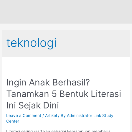
teknologi
Ingin Anak Berhasil?
Tanamkan 5 Bentuk Literasi
Ini Sejak Dini
Leave a Comment
/
Artikel
/ By
Administrator Link Study
Center
Literasi sering diartikan sebagai kemampuan membaca.