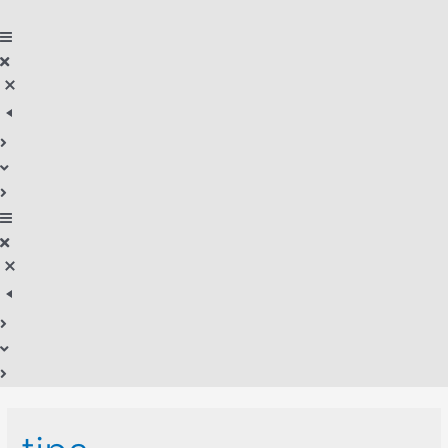
Skip
to
content