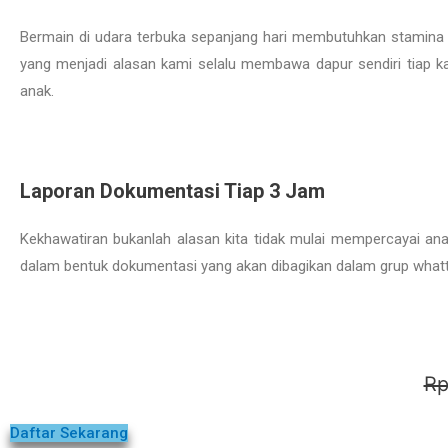
Bermain di udara terbuka sepanjang hari membutuhkan stamina 
yang menjadi alasan kami selalu membawa dapur sendiri tiap 
anak.
Laporan Dokumentasi Tiap 3 Jam
Kekhawatiran bukanlah alasan kita tidak mulai mempercayai an
dalam bentuk dokumentasi yang akan dibagikan dalam grup whatt
Rp
Daftar Sekarang