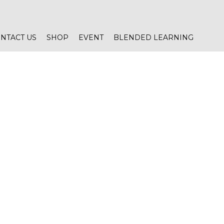
NTACT US
SHOP
EVENT
BLENDED LEARNING
ng