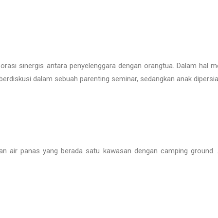
laborasi sinergis antara penyelenggara dengan orangtua. Dalam hal 
erdiskusi dalam sebuah parenting seminar, sedangkan anak dipersia
dian air panas yang berada satu kawasan dengan camping ground.