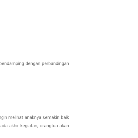
r pendamping dengan perbandingan
ngin melihat anaknya semakin baik
ada akhir kegiatan, orangtua akan