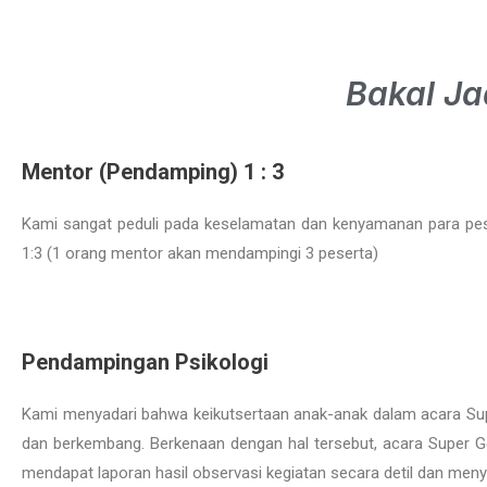
Bakal Ja
Mentor (Pendamping) 1 : 3
Kami sangat peduli pada keselamatan dan kenyamanan para pese
1:3 (1 orang mentor akan mendampingi 3 peserta)
Pendampingan Psikologi
Kami menyadari bahwa keikutsertaan anak-anak dalam acara Supe
dan berkembang. Berkenaan dengan hal tersebut, acara Super Ge
mendapat laporan hasil observasi kegiatan secara detil dan meny