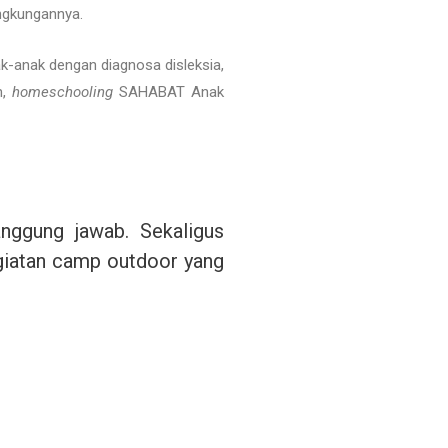
ngkungannya.
-anak dengan diagnosa disleksia,
n,
homeschooling
SAHABAT Anak
anggung jawab. Sekaligus
giatan camp outdoor yang