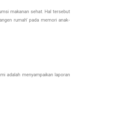
umsi makanan sehat. Hal tersebut
‘kangen rumah’ pada memori anak-
kami adalah menyampaikan laporan