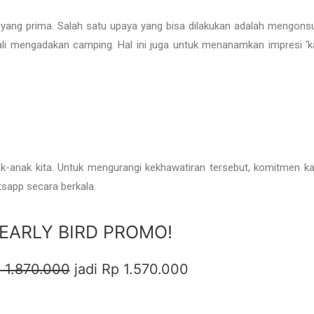
yang prima. Salah satu upaya yang bisa dilakukan adalah mengons
kali mengadakan camping. Hal ini juga untuk menanamkan impresi 
ak-anak kita. Untuk mengurangi kekhawatiran tersebut, komitmen 
sapp secara berkala.
EARLY BIRD PROMO!
 1.870.000
jadi Rp 1.570.000