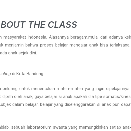
BOUT THE CLASS
an masyarakat Indonesia. Alasannya beragam,mulai dari adanya ke
uk menjamin bahwa proses belajar mengajar anak bisa terlaksana
da anak sejak dini.
ooling
di Kota Bandung.
peluang untuk menentukan materi-materi yang ingin dipelajarinya
ipilih oleh anak, gaya belajar si anak apakah dia tipe somatis/kinestet
subjek dalam belajar, belajar yang diselenggarakan si anak pun da
lab, sebuah laboratorium swasta yang memungkinkan setiap anak 