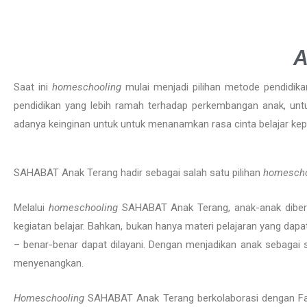
A
Saat ini
homeschooling
mulai menjadi pilihan metode pendidik
pendidikan yang lebih ramah terhadap perkembangan anak, unt
adanya keinginan untuk untuk menanamkan rasa cinta belajar kepa
SAHABAT Anak Terang hadir sebagai salah satu pilihan
homesch
Melalui
homeschooling
SAHABAT Anak Terang, anak-anak diberi 
kegiatan belajar. Bahkan, bukan hanya materi pelajaran yang dapat d
– benar-benar dapat dilayani. Dengan menjadikan anak sebagai 
menyenangkan.
Homeschooling
SAHABAT Anak Terang berkolaborasi dengan Fab