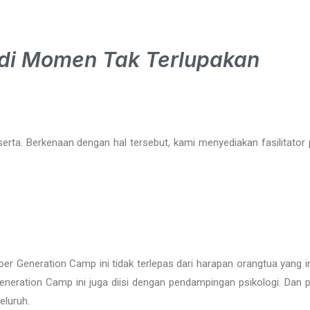
di Momen Tak Terlupakan
rta. Berkenaan dengan hal tersebut, kami menyediakan fasilitato
r Generation Camp ini tidak terlepas dari harapan orangtua yang i
neration Camp ini juga diisi dengan pendampingan psikologi. Dan p
eluruh.