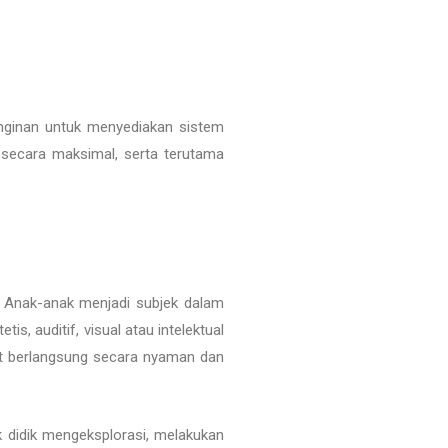
inginan untuk menyediakan sistem
 secara maksimal, serta terutama
. Anak-anak menjadi subjek dalam
is, auditif, visual atau intelektual
pat berlangsung secara nyaman dan
didik mengeksplorasi, melakukan