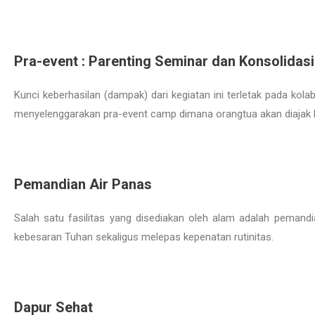
Pra-event : Parenting Seminar dan Konsolidasi
Kunci keberhasilan (dampak) dari kegiatan ini terletak pada ko
menyelenggarakan pra-event camp dimana orangtua akan diajak b
Pemandian Air Panas
Salah satu fasilitas yang disediakan oleh alam adalah peman
kebesaran Tuhan sekaligus melepas kepenatan rutinitas.
Dapur Sehat